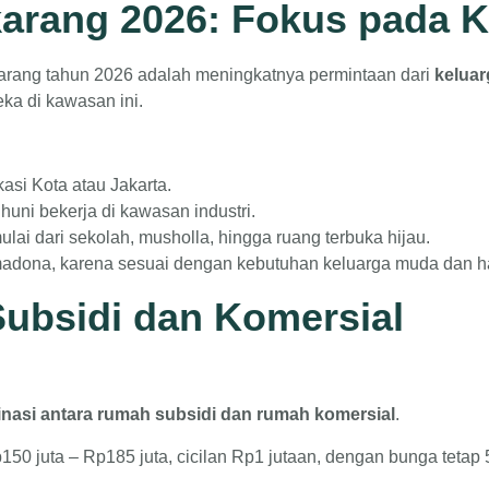
arang 2026: Fokus pada 
karang tahun 2026 adalah meningkatnya permintaan dari
kelua
ka di kawasan ini.
si Kota atau Jakarta.
uni bekerja di kawasan industri.
mulai dari sekolah, musholla, hingga ruang terbuka hijau.
madona, karena sesuai dengan kebutuhan keluarga muda dan har
ubsidi dan Komersial
nasi antara rumah subsidi dan rumah komersial
.
150 juta – Rp185 juta, cicilan Rp1 jutaan, dengan bunga tetap 