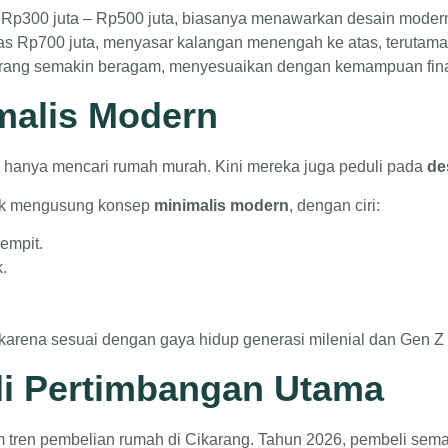
 Rp300 juta – Rp500 juta, biasanya menawarkan desain modern m
tas Rp700 juta, menyasar kalangan menengah ke atas, terutama e
karang semakin beragam, menyesuaikan dengan kemampuan fina
malis Modern
i hanya mencari rumah murah. Kini mereka juga peduli pada
de
yak mengusung konsep
minimalis modern
, dengan ciri:
empit.
.
karena sesuai dengan gaya hidup generasi milenial dan Gen Z y
adi Pertimbangan Utama
am tren pembelian rumah di Cikarang. Tahun 2026, pembeli sema