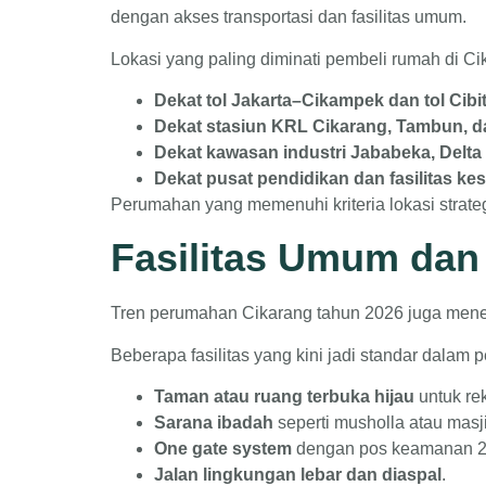
dengan akses transportasi dan fasilitas umum.
Lokasi yang paling diminati pembeli rumah di Cik
Dekat tol Jakarta–Cikampek dan tol Cibi
Dekat stasiun KRL Cikarang, Tambun,
Dekat kawasan industri Jababeka, Delta
Dekat pusat pendidikan dan fasilitas ke
Perumahan yang memenuhi kriteria lokasi strategis
Fasilitas Umum da
Tren perumahan Cikarang tahun 2026 juga men
Beberapa fasilitas yang kini jadi standar dalam
Taman atau ruang terbuka hijau
untuk rek
Sarana ibadah
seperti musholla atau masji
One gate system
dengan pos keamanan 2
Jalan lingkungan lebar dan diaspal
.