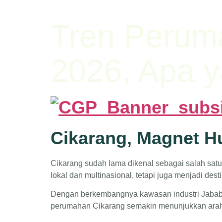
Tren Perum
2026, Apa y
Cikarang, Magnet Hu
Cikarang sudah lama dikenal sebagai salah sat
lokal dan multinasional, tetapi juga menjadi dest
Dengan berkembangnya kawasan industri Jababek
perumahan Cikarang semakin menunjukkan arah