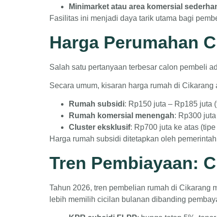
Minimarket atau area komersial sederha
Fasilitas ini menjadi daya tarik utama bagi pem
Harga Perumahan C
Salah satu pertanyaan terbesar calon pembeli a
Secara umum, kisaran harga rumah di Cikarang 
Rumah subsidi
: Rp150 juta – Rp185 juta (
Rumah komersial menengah
: Rp300 juta
Cluster eksklusif
: Rp700 juta ke atas (tipe
Harga rumah subsidi ditetapkan oleh pemerintah
Tren Pembiayaan: Ci
Tahun 2026, tren pembelian rumah di Cikarang 
lebih memilih cicilan bulanan dibanding pembaya