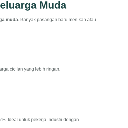
Keluarga Muda
rga muda
. Banyak pasangan baru menikah atau
ga cicilan yang lebih ringan.
5%. Ideal untuk pekerja industri dengan