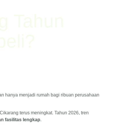
ng Tahun
eli?
kan hanya menjadi rumah bagi ribuan perusahaan
ikarang terus meningkat. Tahun 2026, tren
n fasilitas lengkap
.