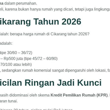
na
dalam perumahan.
beli, karena bukan hanya rumah yang dicari, tetapi juga lingku
ikarang Tahun 2026
dalah: berapa harga rumah di Cikarang tahun 2026?
adalah:
tipe 30/60 – 36/72)
 – Rp500 juta (tipe 45/72 – 60/90)
 70/100 atau lebih)
, sedangkan rumah komersial sangat dipengaruhi oleh lokasi, f
cilan Ringan Jadi Kunci
masih didominasi oleh skema
Kredit Pemilikan Rumah (KPR)
.
ran tunai.