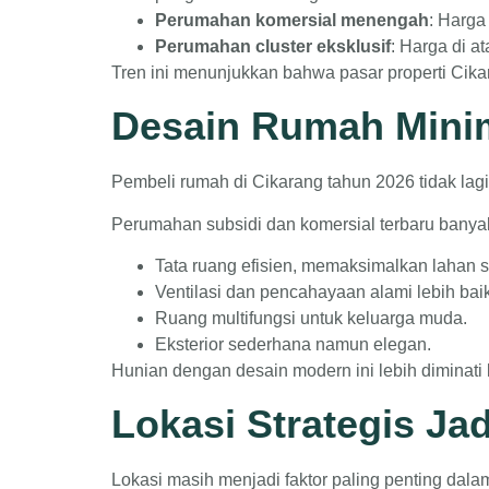
Perumahan komersial menengah
: Harga
Perumahan cluster eksklusif
: Harga di a
Tren ini menunjukkan bahwa pasar properti Ci
Desain Rumah Mini
Pembeli rumah di Cikarang tahun 2026 tidak lag
Perumahan subsidi dan komersial terbaru ban
Tata ruang efisien, memaksimalkan lahan s
Ventilasi dan pencahayaan alami lebih baik
Ruang multifungsi untuk keluarga muda.
Eksterior sederhana namun elegan.
Hunian dengan desain modern ini lebih diminati 
Lokasi Strategis J
Lokasi masih menjadi faktor paling penting dal