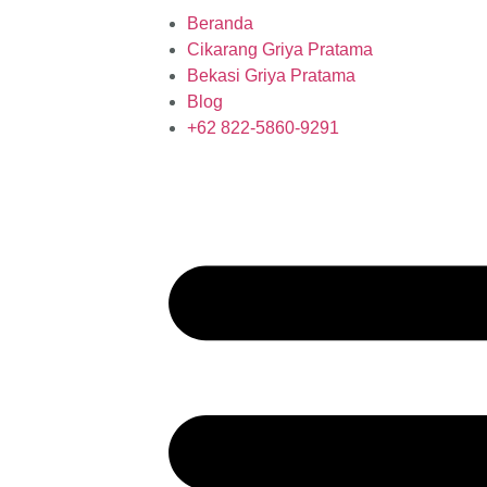
Beranda
Cikarang Griya Pratama
Bekasi Griya Pratama
Blog
‪+62 822‑5860‑9291‬