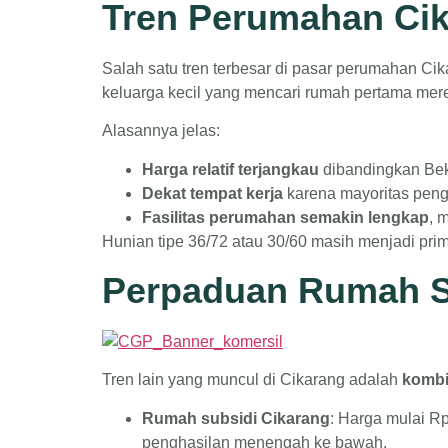
Tren Perumahan Cik
Salah satu tren terbesar di pasar perumahan Ci
keluarga kecil yang mencari rumah pertama mere
Alasannya jelas:
Harga relatif terjangkau
dibandingkan Beka
Dekat tempat kerja
karena mayoritas pengh
Fasilitas perumahan semakin lengkap
, 
Hunian tipe 36/72 atau 30/60 masih menjadi pri
Perpaduan Rumah S
Tren lain yang muncul di Cikarang adalah
kombi
Rumah subsidi Cikarang
: Harga mulai Rp
penghasilan menengah ke bawah.