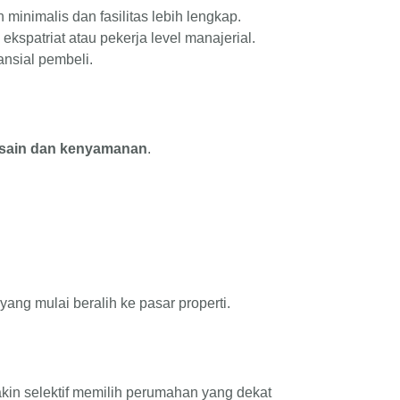
inimalis dan fasilitas lebih lengkap.
kspatriat atau pekerja level manajerial.
nsial pembeli.
sain dan kenyamanan
.
ang mulai beralih ke pasar properti.
kin selektif memilih perumahan yang dekat