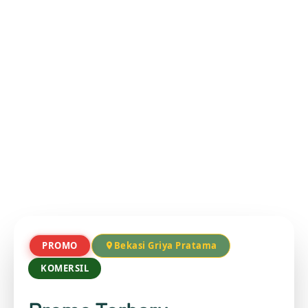
PROMO
Bekasi Griya Pratama
KOMERSIL