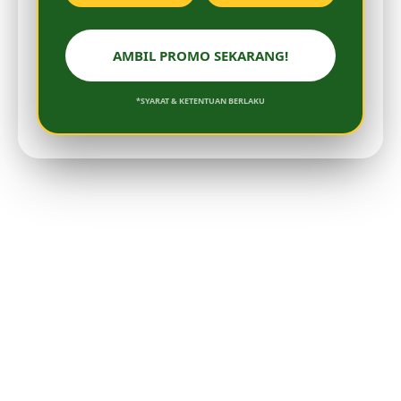
AMBIL PROMO SEKARANG!
*SYARAT & KETENTUAN BERLAKU