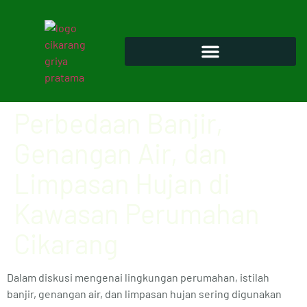
Perbedaan Banjir,
Genangan Air, dan
Limpasan Hujan di
Kawasan Perumahan
Cikarang
Dalam diskusi mengenai lingkungan perumahan, istilah
banjir, genangan air, dan limpasan hujan sering digunakan