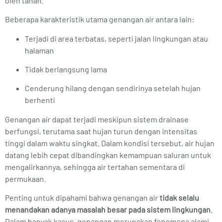
oleh tanah.
Beberapa karakteristik utama genangan air antara lain:
Terjadi di area terbatas, seperti jalan lingkungan atau
halaman
Tidak berlangsung lama
Cenderung hilang dengan sendirinya setelah hujan
berhenti
Genangan air dapat terjadi meskipun sistem drainase
berfungsi, terutama saat hujan turun dengan intensitas
tinggi dalam waktu singkat. Dalam kondisi tersebut, air hujan
datang lebih cepat dibandingkan kemampuan saluran untuk
mengalirkannya, sehingga air tertahan sementara di
permukaan.
Penting untuk dipahami bahwa genangan air
tidak selalu
menandakan adanya masalah besar pada sistem lingkungan
.
Dalam banyak kasus, genangan merupakan fenomena alami