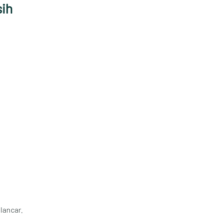
sih
lancar.