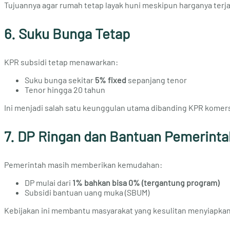
Tujuannya agar rumah tetap layak huni meskipun harganya terj
6. Suku Bunga Tetap
KPR subsidi tetap menawarkan:
Suku bunga sekitar
5% fixed
sepanjang tenor
Tenor hingga 20 tahun
Ini menjadi salah satu keunggulan utama dibanding KPR komers
7. DP Ringan dan Bantuan Pemerinta
Pemerintah masih memberikan kemudahan:
DP mulai dari
1% bahkan bisa 0% (tergantung program)
Subsidi bantuan uang muka (SBUM)
Kebijakan ini membantu masyarakat yang kesulitan menyiapkan