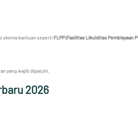
ui skema bantuan seperti
FLPP (Fasilitas Likuiditas Pembiayaan
an yang wajib dipatuhi.
rbaru 2026