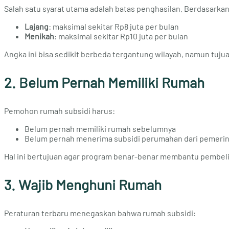
Salah satu syarat utama adalah batas penghasilan. Berdasarkan
Lajang
: maksimal sekitar Rp8 juta per bulan
Menikah
: maksimal sekitar Rp10 juta per bulan
Angka ini bisa sedikit berbeda tergantung wilayah, namun tuj
2. Belum Pernah Memiliki Rumah
Pemohon rumah subsidi harus:
Belum pernah memiliki rumah sebelumnya
Belum pernah menerima subsidi perumahan dari pemeri
Hal ini bertujuan agar program benar-benar membantu pembel
3. Wajib Menghuni Rumah
Peraturan terbaru menegaskan bahwa rumah subsidi: