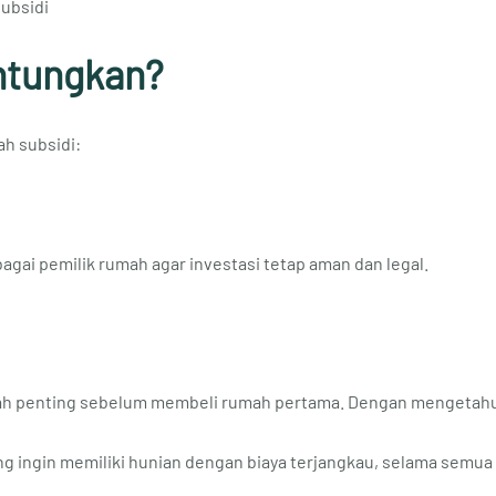
ubsidi
ntungkan?
h subsidi:
ebagai pemilik rumah agar investasi tetap aman dan legal.
ah penting sebelum membeli rumah pertama. Dengan mengetahui 
ng ingin memiliki hunian dengan biaya terjangkau, selama semua 