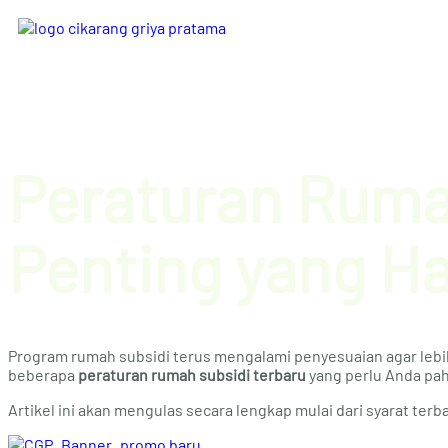
Peraturan Ruma
Penting yang H
Program rumah subsidi terus mengalami penyesuaian agar leb
beberapa
peraturan rumah subsidi terbaru
yang perlu Anda pa
Artikel ini akan mengulas secara lengkap mulai dari syarat terb