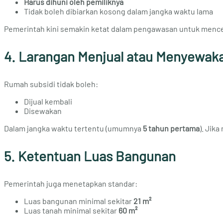
Harus dihuni oleh pemiliknya
Tidak boleh dibiarkan kosong dalam jangka waktu lama
Pemerintah kini semakin ketat dalam pengawasan untuk menc
4. Larangan Menjual atau Menyewak
Rumah subsidi tidak boleh:
Dijual kembali
Disewakan
Dalam jangka waktu tertentu (umumnya
5 tahun pertama
). Jik
5. Ketentuan Luas Bangunan
Pemerintah juga menetapkan standar:
Luas bangunan minimal sekitar
21 m²
Luas tanah minimal sekitar
60 m²