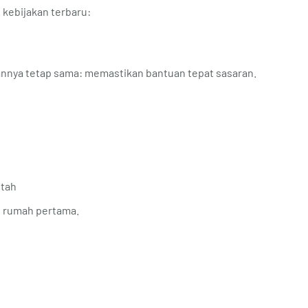
 kebijakan terbaru:
uannya tetap sama: memastikan bantuan tepat sasaran.
ntah
i rumah pertama.