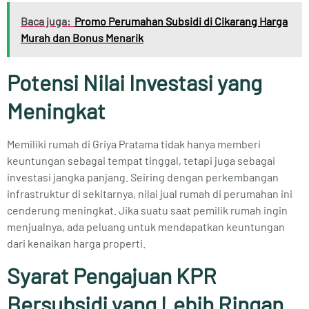
Baca juga:
Promo Perumahan Subsidi di Cikarang Harga
Murah dan Bonus Menarik
Potensi Nilai Investasi yang
Meningkat
Memiliki rumah di Griya Pratama tidak hanya memberi
keuntungan sebagai tempat tinggal, tetapi juga sebagai
investasi jangka panjang. Seiring dengan perkembangan
infrastruktur di sekitarnya, nilai jual rumah di perumahan ini
cenderung meningkat. Jika suatu saat pemilik rumah ingin
menjualnya, ada peluang untuk mendapatkan keuntungan
dari kenaikan harga properti.
Syarat Pengajuan KPR
Bersubsidi yang Lebih Ringan