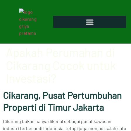
Apakah Perumahan di
Cikarang Cocok untuk
Investasi?
Cikarang, Pusat Pertumbuhan
Properti di Timur Jakarta
Cikarang bukan hanya dikenal sebagai pusat kawasan
industri terbesar di Indonesia, tetapi juga menjadi salah satu