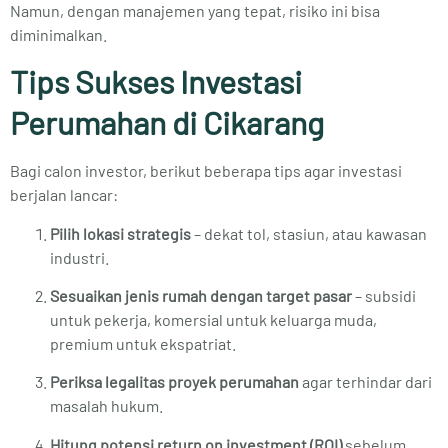
Namun, dengan manajemen yang tepat, risiko ini bisa
diminimalkan.
Tips Sukses Investasi
Perumahan di Cikarang
Bagi calon investor, berikut beberapa tips agar investasi
berjalan lancar:
Pilih lokasi strategis
– dekat tol, stasiun, atau kawasan
industri.
Sesuaikan jenis rumah dengan target pasar
– subsidi
untuk pekerja, komersial untuk keluarga muda,
premium untuk ekspatriat.
Periksa legalitas proyek perumahan
agar terhindar dari
masalah hukum.
Hitung potensi return on investment (ROI)
sebelum