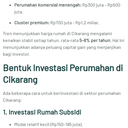
Perumahan komersial menengah:
Rp300 juta – Rp500
juta.
Cluster premium:
Rp700 juta – Rp1,2 miliar.
Tren menunjukkan harga rumah di Cikarang mengalami
kenaikan stabil setiap tahun, rata-rata
5–8% per tahun
. Hal ini
menunjukkan adanya peluang capital gain yang menjanjikan
bagi investor.
Bentuk Investasi Perumahan di
Cikarang
Ada beberapa cara untuk berinvestasi di sektor perumahan
Cikarang:
1. Investasi Rumah Subsidi
Modal relatif kecil (Rp150–185 juta).