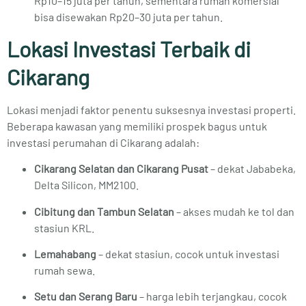
Rp10–15 juta per tahun, sementara rumah komersial
bisa disewakan Rp20–30 juta per tahun.
Lokasi Investasi Terbaik di
Cikarang
Lokasi menjadi faktor penentu suksesnya investasi properti.
Beberapa kawasan yang memiliki prospek bagus untuk
investasi perumahan di Cikarang adalah:
Cikarang Selatan dan Cikarang Pusat
– dekat Jababeka,
Delta Silicon, MM2100.
Cibitung dan Tambun Selatan
– akses mudah ke tol dan
stasiun KRL.
Lemahabang
– dekat stasiun, cocok untuk investasi
rumah sewa.
Setu dan Serang Baru
– harga lebih terjangkau, cocok