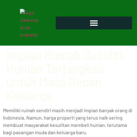
Impian Rumah Subsidi,
Hunian Terjangkau
untuk Masa Depan
Keluarga
Memiliki rumah sendiri masih menjadi impian banyak orang di
Indonesia. Namun, harga properti yang terus naik sering
membuat masyarakat kesulitan membeli hunian, terutama
bagi pasangan muda dan keluarga baru.