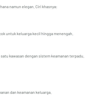
rhana namun elegan. Ciri khasnya:
cocok untuk keluarga kecil hingga menengah.
 satu kawasan dengan sistem keamanan terpadu.
manan dan keamanan keluarga.