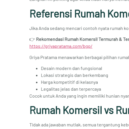
Referensi Rumah Kome
Jika Anda sedang mencari contoh nyata rumah kome
👉
Rekomendasi Rumah Komersil Termurah & Terb
https://griyapratama.com/bgp/
Griya Pratama menawarkan berbagai pilihan ruma
Desain modern dan fungsional
Lokasi strategis dan berkembang
Harga kompetitif di kelasnya
Legalitas jelas dan terpercaya
Cocok untuk Anda yang ingin memiliki hunian nya
Rumah Komersil vs Ru
Tidak ada jawaban mutlak, semua tergantung ke