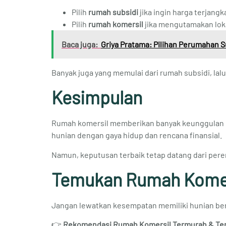
Pilih
rumah subsidi
jika ingin harga terjangk
Pilih
rumah komersil
jika mengutamakan lokas
Baca juga:
Griya Pratama: Pilihan Perumahan Su
Banyak juga yang memulai dari rumah subsidi, lal
Kesimpulan
Rumah komersil memberikan banyak keunggulan dari
hunian dengan gaya hidup dan rencana finansial.
Namun, keputusan terbaik tetap datang dari per
Temukan Rumah Komer
Jangan lewatkan kesempatan memiliki hunian berku
👉
Rekomendasi Rumah Komersil Termurah & Terb