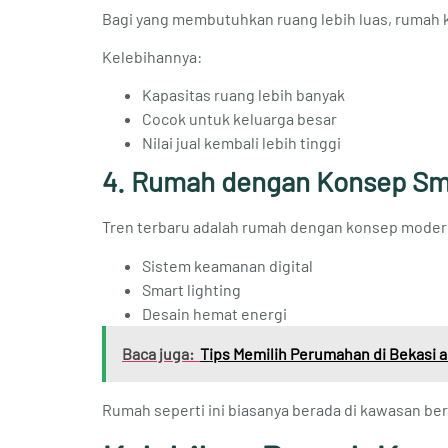
Bagi yang membutuhkan ruang lebih luas, rumah ko
Kelebihannya:
Kapasitas ruang lebih banyak
Cocok untuk keluarga besar
Nilai jual kembali lebih tinggi
4. Rumah dengan Konsep Sma
Tren terbaru adalah rumah dengan konsep modern 
Sistem keamanan digital
Smart lighting
Desain hemat energi
Baca juga:
Tips Memilih Perumahan di Bekasi a
Rumah seperti ini biasanya berada di kawasan b