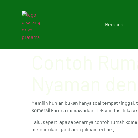
Beranda
C
Contoh Ruma
Nyaman denga
Memilih hunian bukan hanya soal tempat tinggal, t
komersil
karena menawarkan fleksibilitas, lokasi s
Lalu, seperti apa sebenarnya contoh rumah komer
memberikan gambaran pilihan terbaik.