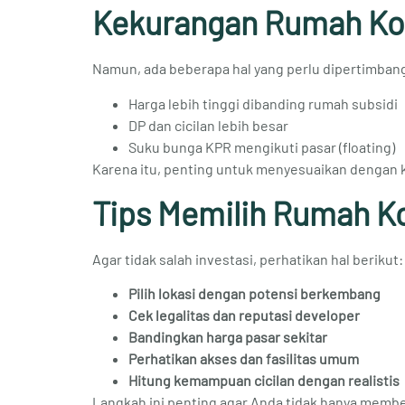
Kekurangan Rumah Ko
Namun, ada beberapa hal yang perlu dipertimban
Harga lebih tinggi dibanding rumah subsidi
DP dan cicilan lebih besar
Suku bunga KPR mengikuti pasar (floating)
Karena itu, penting untuk menyesuaikan dengan k
Tips Memilih Rumah Ko
Agar tidak salah investasi, perhatikan hal berikut:
Pilih lokasi dengan potensi berkembang
Cek legalitas dan reputasi developer
Bandingkan harga pasar sekitar
Perhatikan akses dan fasilitas umum
Hitung kemampuan cicilan dengan realistis
Langkah ini penting agar Anda tidak hanya membel