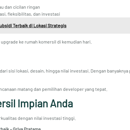
au dan cicilan ringan
i, fleksibilitas, dan investasi
bsidi Terbaik di Lokasi Strategis
u upgrade ke rumah komersil di kemudian hari.
 sisi lokasi, desain, hingga nilai investasi. Dengan banyaknya 
encanaan matang dan pemilihan developer yang tepat.
sil Impian Anda
alitas dengan nilai investasi tinggi.
aik – Griya Pratama