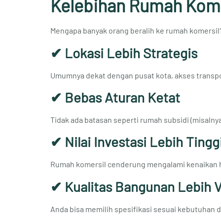
Kelebihan Rumah Kome
Mengapa banyak orang beralih ke rumah komersil?
✔ Lokasi Lebih Strategis
Umumnya dekat dengan pusat kota, akses transpor
✔ Bebas Aturan Ketat
Tidak ada batasan seperti rumah subsidi (misaln
✔ Nilai Investasi Lebih Tingg
Rumah komersil cenderung mengalami kenaikan ha
✔ Kualitas Bangunan Lebih Va
Anda bisa memilih spesifikasi sesuai kebutuhan 