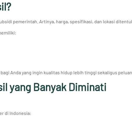
il?
bsidi pemerintah. Artinya, harga, spesifikasi, dan lokasi diten
emiliki:
bagi Anda yang ingin kualitas hidup lebih tinggi sekaligus peluan
l yang Banyak Diminati
r di Indonesia: