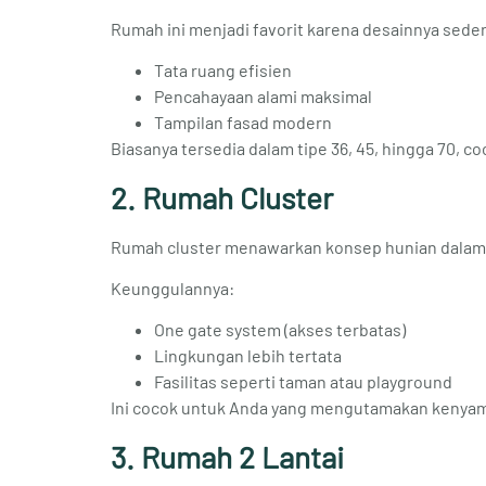
Rumah ini menjadi favorit karena desainnya sede
Tata ruang efisien
Pencahayaan alami maksimal
Tampilan fasad modern
Biasanya tersedia dalam tipe 36, 45, hingga 70, 
2. Rumah Cluster
Rumah cluster menawarkan konsep hunian dalam
Keunggulannya:
One gate system (akses terbatas)
Lingkungan lebih tertata
Fasilitas seperti taman atau playground
Ini cocok untuk Anda yang mengutamakan kenya
3. Rumah 2 Lantai