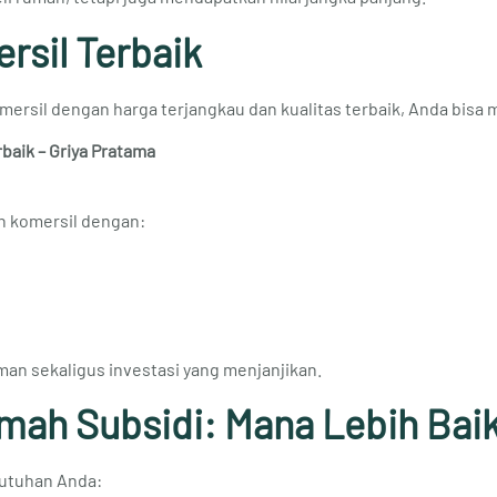
rsil Terbaik
rsil dengan harga terjangkau dan kualitas terbaik, Anda bisa m
aik – Griya Pratama
h komersil dengan:
man sekaligus investasi yang menjanjikan.
mah Subsidi: Mana Lebih Bai
butuhan Anda: