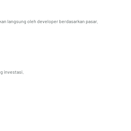
tukan langsung oleh developer berdasarkan pasar.
g investasi.