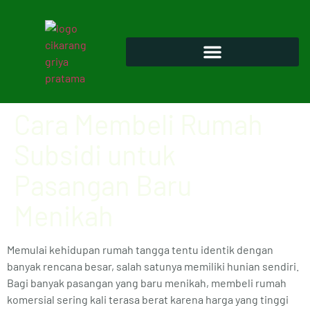
Cara Membeli Rumah
Subsidi untuk
Pasangan Baru
Menikah
Memulai kehidupan rumah tangga tentu identik dengan
banyak rencana besar, salah satunya memiliki hunian sendiri.
Bagi banyak pasangan yang baru menikah, membeli rumah
komersial sering kali terasa berat karena harga yang tinggi