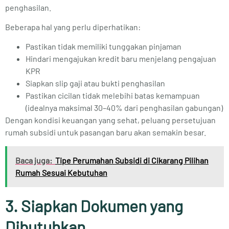
penghasilan.
Beberapa hal yang perlu diperhatikan:
Pastikan tidak memiliki tunggakan pinjaman
Hindari mengajukan kredit baru menjelang pengajuan
KPR
Siapkan slip gaji atau bukti penghasilan
Pastikan cicilan tidak melebihi batas kemampuan
(idealnya maksimal 30–40% dari penghasilan gabungan)
Dengan kondisi keuangan yang sehat, peluang persetujuan
rumah subsidi untuk pasangan baru akan semakin besar.
Baca juga:
Tipe Perumahan Subsidi di Cikarang Pilihan
Rumah Sesuai Kebutuhan
3. Siapkan Dokumen yang
Dibutuhkan