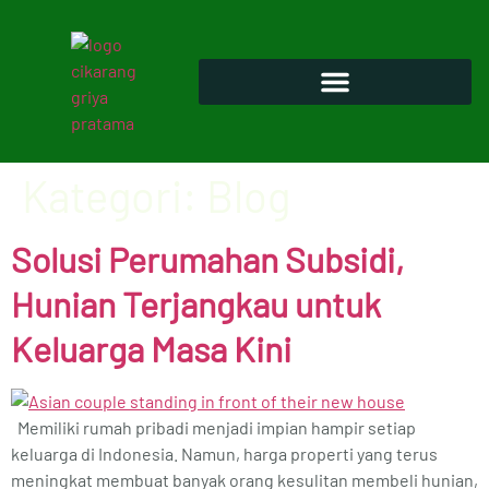
Kategori:
Blog
Solusi Perumahan Subsidi,
Hunian Terjangkau untuk
Keluarga Masa Kini
Memiliki rumah pribadi menjadi impian hampir setiap
keluarga di Indonesia. Namun, harga properti yang terus
meningkat membuat banyak orang kesulitan membeli hunian,